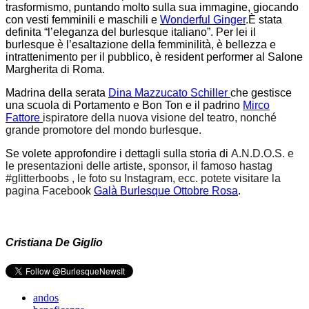
trasformismo, puntando molto sulla sua immagine, giocando
con vesti femminili e maschili e
Wonderful Ginger
.È stata
definita “l’eleganza del burlesque italiano”. Per lei il
burlesque è l’esaltazione della femminilità, è bellezza e
intrattenimento per il pubblico, è resident performer al Salone
Margherita di Roma.
Madrina della serata
Dina Mazzucato Schiller
che gestisce
una scuola di Portamento e Bon Ton
e il padrino
Mirco
Fattore
ispiratore della nuova visione del teatro, nonché
grande promotore del mondo burlesque.
Se volete approfondire i dettagli sulla storia di
A.N.D.O.S.
e
le presentazioni delle artiste, sponsor, il famoso hastag
#glitterboobs , le foto su Instagram, ecc. potete visitare la
pagina Facebook
Galà Burlesque Ottobre Rosa
.
Cristiana De Giglio
andos