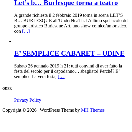
Let’s b… Burlesque torna a teatro
A grande richiesta il 2 febbraio 2019 torna in scena LET’S
B… BURLESQUE all’UnderNeaTh. L’ultimo spettacolo del
gruppo artistico Burlesque Art, uno show comico/umoristico,
con
[…]
E’ SEMPLICE CABARET – UDINE
Sabato 26 gennaio 2019 h 21: tutti convinti di aver fatto la
festa del secolo per il capodanno… sbagliato! Perché? E’
semplice La vera festa,
[…]
GDPR
Privacy Policy
Copyright © 2026 | WordPress Theme by
MH Themes