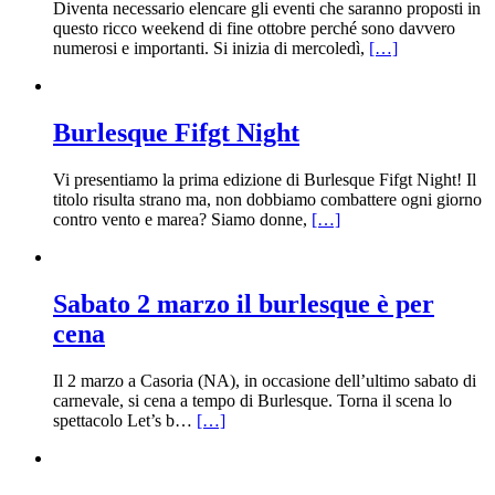
Diventa necessario elencare gli eventi che saranno proposti in
questo ricco weekend di fine ottobre perché sono davvero
numerosi e importanti. Si inizia di mercoledì,
[…]
Burlesque Fifgt Night
Vi presentiamo la prima edizione di Burlesque Fifgt Night! Il
titolo risulta strano ma, non dobbiamo combattere ogni giorno
contro vento e marea? Siamo donne,
[…]
Sabato 2 marzo il burlesque è per
cena
Il 2 marzo a Casoria (NA), in occasione dell’ultimo sabato di
carnevale, si cena a tempo di Burlesque. Torna il scena lo
spettacolo Let’s b…
[…]