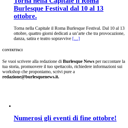
Torna nella Capitale il Roma
Burlesque Festival dal 10 al 13
ottobre.
Torna nella Capitale il Roma Burlesque Festival. Dal 10 al 13
ottobre, quattro giorni dedicati a un’arte che tra provocazione,
danza, satira e teatro sopravvive
[…]
CONTATTACI
Se vuoi scrivere alla redazione di
Burlesque News
per raccontare la
tua storia, promuovere il tuo spettacolo, richiedere informazioni sui
workshop che proponiamo, scrivi pure a
redazione@burlesquenews.it.
Numerosi gli eventi di fine ottobre!