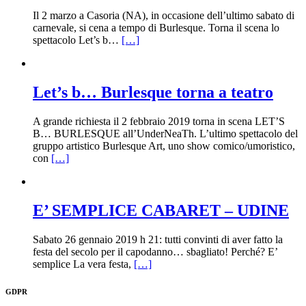
Il 2 marzo a Casoria (NA), in occasione dell’ultimo sabato di
carnevale, si cena a tempo di Burlesque. Torna il scena lo
spettacolo Let’s b…
[…]
Let’s b… Burlesque torna a teatro
A grande richiesta il 2 febbraio 2019 torna in scena LET’S
B… BURLESQUE all’UnderNeaTh. L’ultimo spettacolo del
gruppo artistico Burlesque Art, uno show comico/umoristico,
con
[…]
E’ SEMPLICE CABARET – UDINE
Sabato 26 gennaio 2019 h 21: tutti convinti di aver fatto la
festa del secolo per il capodanno… sbagliato! Perché? E’
semplice La vera festa,
[…]
GDPR