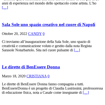
anni di esperienza nel mondo dello spettacolo come artista. L’ho
[…]
Sala Sole uno spazio creativo nel cuore di Napoli
Ottobre 20, 2022
CANDY
0
Ci troviamo all’inaugurazione della Sala Sole, uno spazio di
creatività e comunicazione voluto e gestito dalla nota Regista
Sarasole Notarbartolo. Sita nel cuore pulsante di
[…]
Le dirette di BenEssere Donna
Marzo 18, 2020
CRISTIANA
0
Le dirette di BenEssere Donna fanno compagnia a tutti.
BenEssereDonna è un progetto di Claudia Lustrissimi, professoressa
di educazione fisica, nota a Casale come insegnante di
[…]