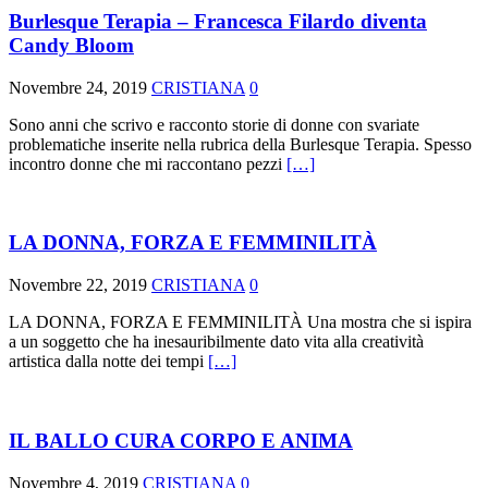
Burlesque Terapia – Francesca Filardo diventa
Candy Bloom
Novembre 24, 2019
CRISTIANA
0
Sono anni che scrivo e racconto storie di donne con svariate
problematiche inserite nella rubrica della Burlesque Terapia. Spesso
incontro donne che mi raccontano pezzi
[…]
LA DONNA, FORZA E FEMMINILITÀ
Novembre 22, 2019
CRISTIANA
0
LA DONNA, FORZA E FEMMINILITÀ Una mostra che si ispira
a un soggetto che ha inesauribilmente dato vita alla creatività
artistica dalla notte dei tempi
[…]
IL BALLO CURA CORPO E ANIMA
Novembre 4, 2019
CRISTIANA
0