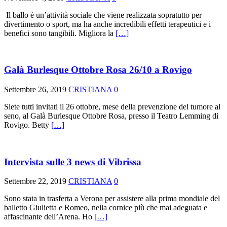
Il ballo è un’attività sociale che viene realizzata sopratutto per
divertimento o sport, ma ha anche incredibili effetti terapeutici e i
benefici sono tangibili. Migliora la
[…]
Galà Burlesque Ottobre Rosa 26/10 a Rovigo
Settembre 26, 2019
CRISTIANA
0
Siete tutti invitati il 26 ottobre, mese della prevenzione del tumore al
seno, al Galà Burlesque Ottobre Rosa, presso il Teatro Lemming di
Rovigo. Betty
[…]
Intervista sulle 3 news di Vibrissa
Settembre 22, 2019
CRISTIANA
0
Sono stata in trasferta a Verona per assistere alla prima mondiale del
balletto Giulietta e Romeo, nella cornice più che mai adeguata e
affascinante dell’Arena. Ho
[…]