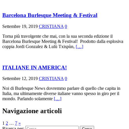
Barcelona Burlesque Meeting & Festival
Settembre 19, 2019
CRISTIANA
0
Torna più travolgente che mai, con la sua seconda edizione il
Barcelona Burlesque Meeting & Festival! Prodotto dalla esplosiva
coppia Jordi Gonzalez & Lulù Txispùn,
[…]
ITALIANE IN AMERICA!
Settembre 12, 2019
CRISTIANA
0
Noi di Burlesque News dovremmo parlare di quello che capita in
Italia, ma ultimamente diverse italiane vanno spesso in giro per il
mondo. Parlando solamente
[…]
Navigazione articoli
1
2
…
7
»
Ricerca per: