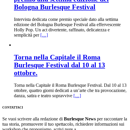
Bologna Burlesque Festival
Intervista dedicata come premio speciale dato alla settima
edizione del Bologna Burlesque Festival alla effervescente
Holly Pop. Un act divertente, raffinato, delicatezza e
semplicità per
[…]
Torna nella Capitale il Roma
Burlesque Festival dal 10 al 13
ottobre.
Torna nella Capitale il Roma Burlesque Festival. Dal 10 al 13
ottobre, quattro giorni dedicati a un’arte che tra provocazione,
danza, satira e teatro sopravvive
[…]
CONTATTACI
Se vuoi scrivere alla redazione di
Burlesque News
per raccontare la
tua storia, promuovere il tuo spettacolo, richiedere informazioni sui
workshop che proponiamo, scrivi pure a