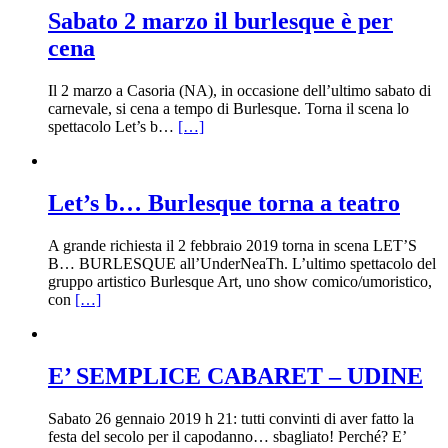
Sabato 2 marzo il burlesque è per
cena
Il 2 marzo a Casoria (NA), in occasione dell’ultimo sabato di
carnevale, si cena a tempo di Burlesque. Torna il scena lo
spettacolo Let’s b…
[…]
Let’s b… Burlesque torna a teatro
A grande richiesta il 2 febbraio 2019 torna in scena LET’S
B… BURLESQUE all’UnderNeaTh. L’ultimo spettacolo del
gruppo artistico Burlesque Art, uno show comico/umoristico,
con
[…]
E’ SEMPLICE CABARET – UDINE
Sabato 26 gennaio 2019 h 21: tutti convinti di aver fatto la
festa del secolo per il capodanno… sbagliato! Perché? E’