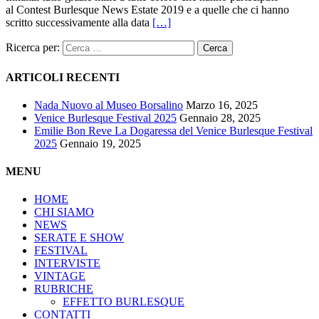
al Contest Burlesque News Estate 2019 e a quelle che ci hanno
scritto successivamente alla data
[…]
Ricerca per:
ARTICOLI RECENTI
Nada Nuovo al Museo Borsalino
Marzo 16, 2025
Venice Burlesque Festival 2025
Gennaio 28, 2025
Emilie Bon Reve La Dogaressa del Venice Burlesque Festival
2025
Gennaio 19, 2025
MENU
HOME
CHI SIAMO
NEWS
SERATE E SHOW
FESTIVAL
INTERVISTE
VINTAGE
RUBRICHE
EFFETTO BURLESQUE
CONTATTI