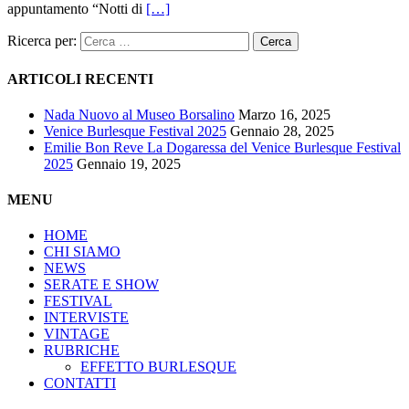
appuntamento “Notti di
[…]
Ricerca per:
ARTICOLI RECENTI
Nada Nuovo al Museo Borsalino
Marzo 16, 2025
Venice Burlesque Festival 2025
Gennaio 28, 2025
Emilie Bon Reve La Dogaressa del Venice Burlesque Festival
2025
Gennaio 19, 2025
MENU
HOME
CHI SIAMO
NEWS
SERATE E SHOW
FESTIVAL
INTERVISTE
VINTAGE
RUBRICHE
EFFETTO BURLESQUE
CONTATTI