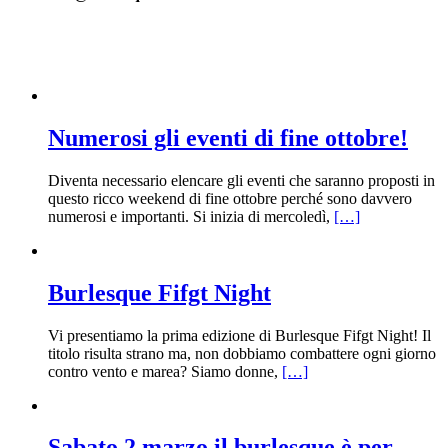
Numerosi gli eventi di fine ottobre!
Diventa necessario elencare gli eventi che saranno proposti in
questo ricco weekend di fine ottobre perché sono davvero
numerosi e importanti. Si inizia di mercoledì,
[…]
Burlesque Fifgt Night
Vi presentiamo la prima edizione di Burlesque Fifgt Night! Il
titolo risulta strano ma, non dobbiamo combattere ogni giorno
contro vento e marea? Siamo donne,
[…]
Sabato 2 marzo il burlesque è per