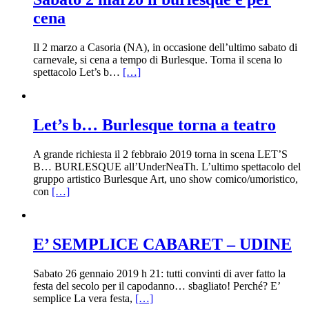
cena
Il 2 marzo a Casoria (NA), in occasione dell’ultimo sabato di
carnevale, si cena a tempo di Burlesque. Torna il scena lo
spettacolo Let’s b…
[…]
Let’s b… Burlesque torna a teatro
A grande richiesta il 2 febbraio 2019 torna in scena LET’S
B… BURLESQUE all’UnderNeaTh. L’ultimo spettacolo del
gruppo artistico Burlesque Art, uno show comico/umoristico,
con
[…]
E’ SEMPLICE CABARET – UDINE
Sabato 26 gennaio 2019 h 21: tutti convinti di aver fatto la
festa del secolo per il capodanno… sbagliato! Perché? E’
semplice La vera festa,
[…]