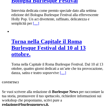
Bologna Burlesque Festival
Intervista dedicata come premio speciale dato alla settima
edizione del Bologna Burlesque Festival alla effervescente
Holly Pop. Un act divertente, raffinato, delicatezza e
semplicità per
[…]
Torna nella Capitale il Roma
Burlesque Festival dal 10 al 13
ottobre.
Torna nella Capitale il Roma Burlesque Festival. Dal 10 al 13
ottobre, quattro giorni dedicati a un’arte che tra provocazione,
danza, satira e teatro sopravvive
[…]
CONTATTACI
Se vuoi scrivere alla redazione di
Burlesque News
per raccontare la
tua storia, promuovere il tuo spettacolo, richiedere informazioni sui
workshop che proponiamo, scrivi pure a
redazione@burlesquenews.it.