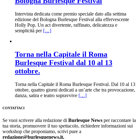
Bologna Burlesque Festival
Intervista dedicata come premio speciale dato alla settima
edizione del Bologna Burlesque Festival alla effervescente
Holly Pop. Un act divertente, raffinato, delicatezza e
semplicità per
[…]
Torna nella Capitale il Roma
Burlesque Festival dal 10 al 13
ottobre.
Torna nella Capitale il Roma Burlesque Festival. Dal 10 al 13
ottobre, quattro giorni dedicati a un’arte che tra provocazione,
danza, satira e teatro sopravvive
[…]
CONTATTACI
Se vuoi scrivere alla redazione di
Burlesque News
per raccontare la
tua storia, promuovere il tuo spettacolo, richiedere informazioni sui
workshop che proponiamo, scrivi pure a
redazione@burlesquenews.it.