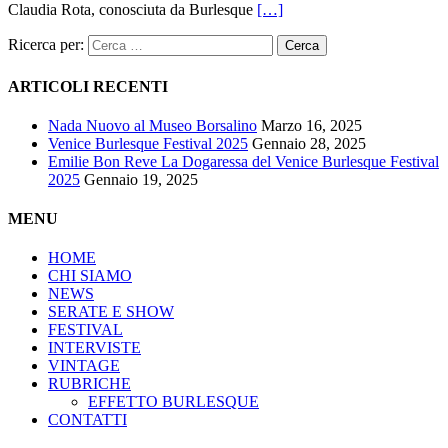
Claudia Rota, conosciuta da Burlesque
[…]
Ricerca per:
ARTICOLI RECENTI
Nada Nuovo al Museo Borsalino
Marzo 16, 2025
Venice Burlesque Festival 2025
Gennaio 28, 2025
Emilie Bon Reve La Dogaressa del Venice Burlesque Festival
2025
Gennaio 19, 2025
MENU
HOME
CHI SIAMO
NEWS
SERATE E SHOW
FESTIVAL
INTERVISTE
VINTAGE
RUBRICHE
EFFETTO BURLESQUE
CONTATTI