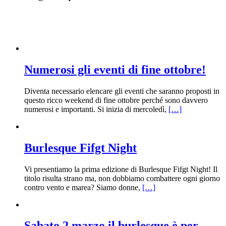
Numerosi gli eventi di fine ottobre!
Diventa necessario elencare gli eventi che saranno proposti in
questo ricco weekend di fine ottobre perché sono davvero
numerosi e importanti. Si inizia di mercoledì,
[…]
Burlesque Fifgt Night
Vi presentiamo la prima edizione di Burlesque Fifgt Night! Il
titolo risulta strano ma, non dobbiamo combattere ogni giorno
contro vento e marea? Siamo donne,
[…]
Sabato 2 marzo il burlesque è per