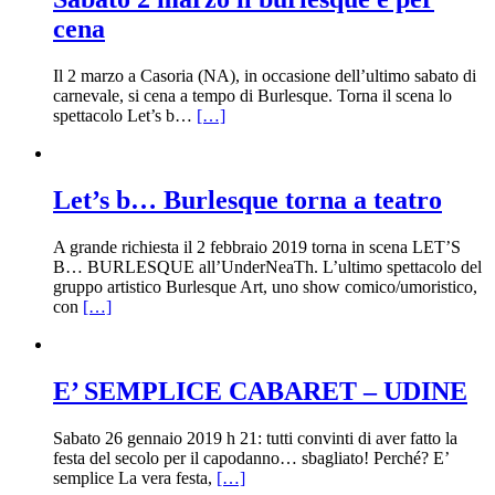
cena
Il 2 marzo a Casoria (NA), in occasione dell’ultimo sabato di
carnevale, si cena a tempo di Burlesque. Torna il scena lo
spettacolo Let’s b…
[…]
Let’s b… Burlesque torna a teatro
A grande richiesta il 2 febbraio 2019 torna in scena LET’S
B… BURLESQUE all’UnderNeaTh. L’ultimo spettacolo del
gruppo artistico Burlesque Art, uno show comico/umoristico,
con
[…]
E’ SEMPLICE CABARET – UDINE
Sabato 26 gennaio 2019 h 21: tutti convinti di aver fatto la
festa del secolo per il capodanno… sbagliato! Perché? E’
semplice La vera festa,
[…]