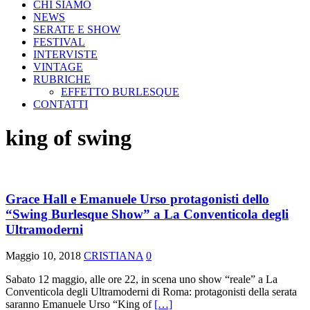
CHI SIAMO
NEWS
SERATE E SHOW
FESTIVAL
INTERVISTE
VINTAGE
RUBRICHE
EFFETTO BURLESQUE
CONTATTI
king of swing
Grace Hall e Emanuele Urso protagonisti dello
“Swing Burlesque Show” a La Conventicola degli
Ultramoderni
Maggio 10, 2018
CRISTIANA
0
Sabato 12 maggio, alle ore 22, in scena uno show “reale” a La
Conventicola degli Ultramoderni di Roma: protagonisti della serata
saranno Emanuele Urso “King of
[…]