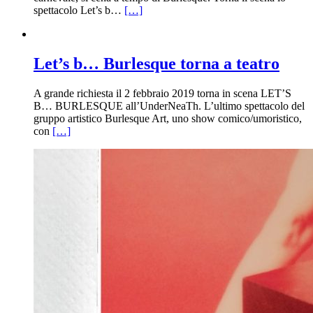
spettacolo Let’s b…
[…]
Let’s b… Burlesque torna a teatro
A grande richiesta il 2 febbraio 2019 torna in scena LET’S
B… BURLESQUE all’UnderNeaTh. L’ultimo spettacolo del
gruppo artistico Burlesque Art, uno show comico/umoristico,
con
[…]