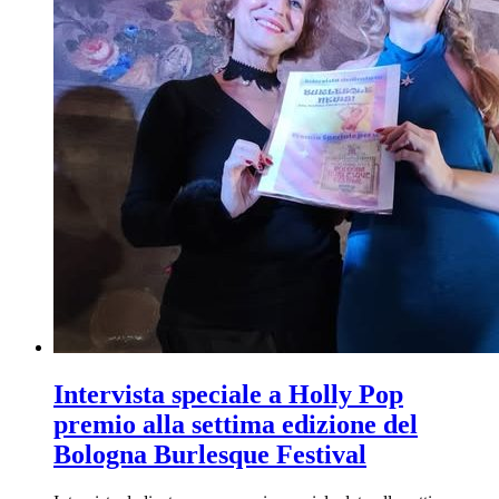
Intervista speciale a Holly Pop
premio alla settima edizione del
Bologna Burlesque Festival