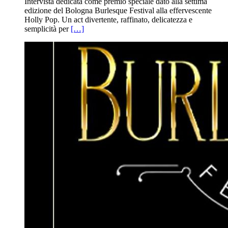
Intervista dedicata come premio speciale dato alla settima
edizione del Bologna Burlesque Festival alla effervescente
Holly Pop. Un act divertente, raffinato, delicatezza e
semplicità per
[…]