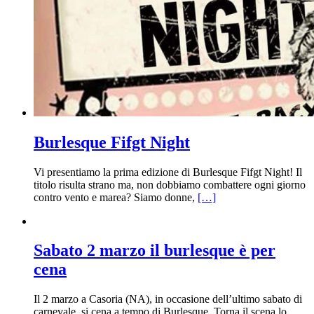
Burlesque Fifgt Night
Vi presentiamo la prima edizione di Burlesque Fifgt Night! Il
titolo risulta strano ma, non dobbiamo combattere ogni giorno
contro vento e marea? Siamo donne,
[…]
Sabato 2 marzo il burlesque è per
cena
Il 2 marzo a Casoria (NA), in occasione dell’ultimo sabato di
carnevale, si cena a tempo di Burlesque. Torna il scena lo