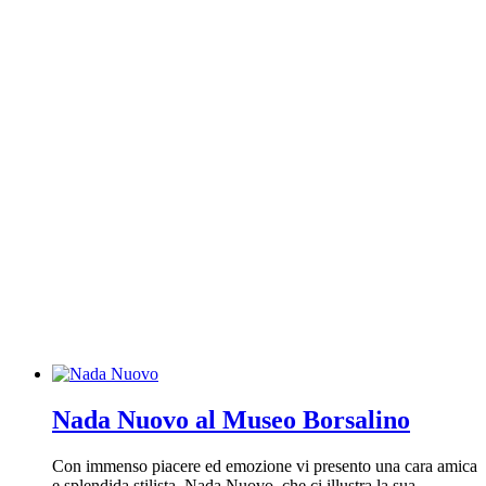
Nada Nuovo al Museo Borsalino
Con immenso piacere ed emozione vi presento una cara amica
e splendida stilista, Nada Nuovo, che ci illustra la sua