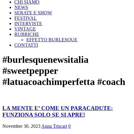
CHI SIAMO
NEWS
SERATE E SHOW
FESTIVAL
INTERVISTE
VINTAGE
RUBRICHE
EFFETTO BURLESQUE
CONTATTI
#burlesquenewsitalia
#sweetpepper
#latuacoachimperfetta #coach
LA MENTE E’ COME UN PARACADUTE:
FUNZIONA SOLO SE SI APRE!
Novembre 30, 2023
Anna Triscari
0