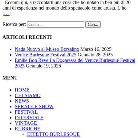
Eccomi qui, a raccontarti una cosa che ho notato in ben più di 20
anni di esperienza nel mondo dello spettacolo come artista. L’ho
[…]
Ricerca per:
ARTICOLI RECENTI
Nada Nuovo al Museo Borsalino
Marzo 16, 2025
Venice Burlesque Festival 2025
Gennaio 28, 2025
Emilie Bon Reve La Dogaressa del Venice Burlesque Festival
2025
Gennaio 19, 2025
MENU
HOME
CHI SIAMO
NEWS
SERATE E SHOW
FESTIVAL
INTERVISTE
VINTAGE
RUBRICHE
EFFETTO BURLESQUE