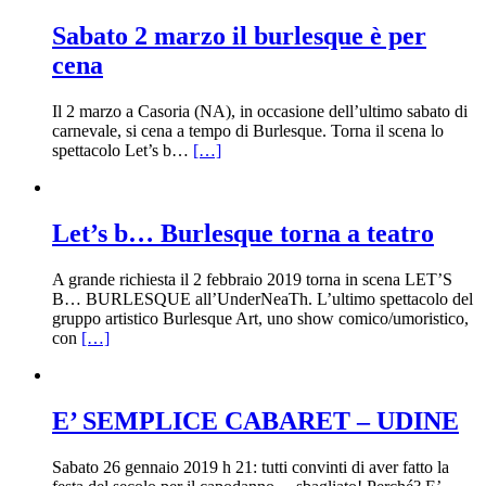
Sabato 2 marzo il burlesque è per
cena
Il 2 marzo a Casoria (NA), in occasione dell’ultimo sabato di
carnevale, si cena a tempo di Burlesque. Torna il scena lo
spettacolo Let’s b…
[…]
Let’s b… Burlesque torna a teatro
A grande richiesta il 2 febbraio 2019 torna in scena LET’S
B… BURLESQUE all’UnderNeaTh. L’ultimo spettacolo del
gruppo artistico Burlesque Art, uno show comico/umoristico,
con
[…]
E’ SEMPLICE CABARET – UDINE
Sabato 26 gennaio 2019 h 21: tutti convinti di aver fatto la