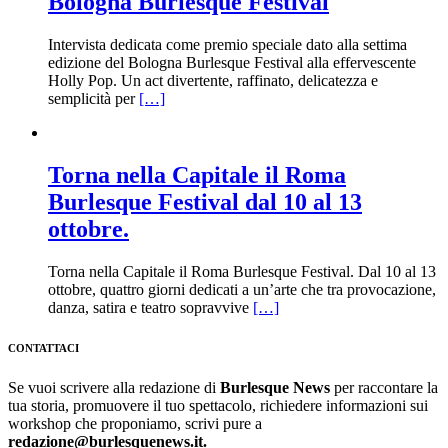
Bologna Burlesque Festival
Intervista dedicata come premio speciale dato alla settima
edizione del Bologna Burlesque Festival alla effervescente
Holly Pop. Un act divertente, raffinato, delicatezza e
semplicità per
[…]
Torna nella Capitale il Roma
Burlesque Festival dal 10 al 13
ottobre.
Torna nella Capitale il Roma Burlesque Festival. Dal 10 al 13
ottobre, quattro giorni dedicati a un’arte che tra provocazione,
danza, satira e teatro sopravvive
[…]
CONTATTACI
Se vuoi scrivere alla redazione di
Burlesque News
per raccontare la
tua storia, promuovere il tuo spettacolo, richiedere informazioni sui
workshop che proponiamo, scrivi pure a
redazione@burlesquenews.it.