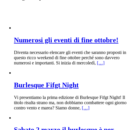
Numerosi gli eventi di fine ottobre!
Diventa necessario elencare gli eventi che saranno proposti in
questo ricco weekend di fine ottobre perché sono davvero
numerosi e importanti. Si inizia di mercoledì,
[…]
Burlesque Fifgt Night
Vi presentiamo la prima edizione di Burlesque Fifgt Night! Il
titolo risulta strano ma, non dobbiamo combattere ogni giorno
contro vento e marea? Siamo donne,
[…]
Sabato 2 marzo il burlesque è per