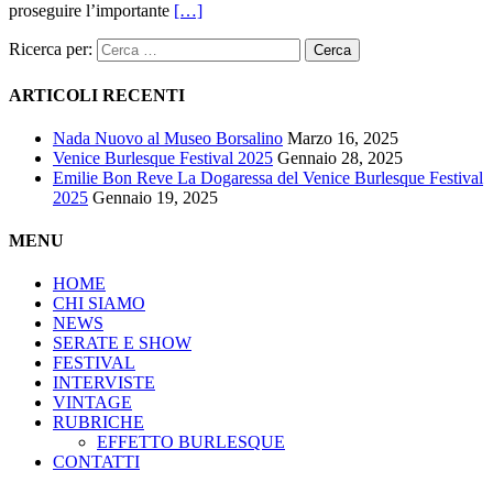
proseguire l’importante
[…]
Ricerca per:
ARTICOLI RECENTI
Nada Nuovo al Museo Borsalino
Marzo 16, 2025
Venice Burlesque Festival 2025
Gennaio 28, 2025
Emilie Bon Reve La Dogaressa del Venice Burlesque Festival
2025
Gennaio 19, 2025
MENU
HOME
CHI SIAMO
NEWS
SERATE E SHOW
FESTIVAL
INTERVISTE
VINTAGE
RUBRICHE
EFFETTO BURLESQUE
CONTATTI