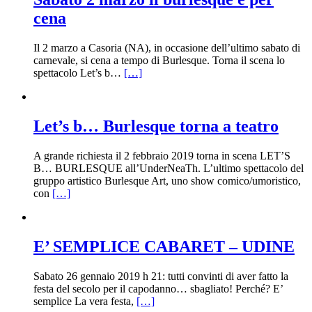
cena
Il 2 marzo a Casoria (NA), in occasione dell’ultimo sabato di
carnevale, si cena a tempo di Burlesque. Torna il scena lo
spettacolo Let’s b…
[…]
Let’s b… Burlesque torna a teatro
A grande richiesta il 2 febbraio 2019 torna in scena LET’S
B… BURLESQUE all’UnderNeaTh. L’ultimo spettacolo del
gruppo artistico Burlesque Art, uno show comico/umoristico,
con
[…]
E’ SEMPLICE CABARET – UDINE
Sabato 26 gennaio 2019 h 21: tutti convinti di aver fatto la
festa del secolo per il capodanno… sbagliato! Perché? E’
semplice La vera festa,
[…]