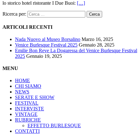
lo storico hotel ristorante I Due Buoi:
[…]
Ricerca per:
ARTICOLI RECENTI
Nada Nuovo al Museo Borsalino
Marzo 16, 2025
Venice Burlesque Festival 2025
Gennaio 28, 2025
Emilie Bon Reve La Dogaressa del Venice Burlesque Festival
2025
Gennaio 19, 2025
MENU
HOME
CHI SIAMO
NEWS
SERATE E SHOW
FESTIVAL
INTERVISTE
VINTAGE
RUBRICHE
EFFETTO BURLESQUE
CONTATTI