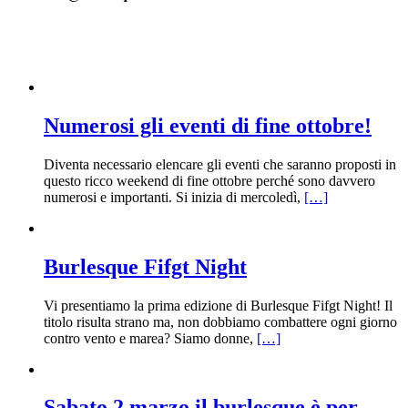
Numerosi gli eventi di fine ottobre!
Diventa necessario elencare gli eventi che saranno proposti in
questo ricco weekend di fine ottobre perché sono davvero
numerosi e importanti. Si inizia di mercoledì,
[…]
Burlesque Fifgt Night
Vi presentiamo la prima edizione di Burlesque Fifgt Night! Il
titolo risulta strano ma, non dobbiamo combattere ogni giorno
contro vento e marea? Siamo donne,
[…]
Sabato 2 marzo il burlesque è per