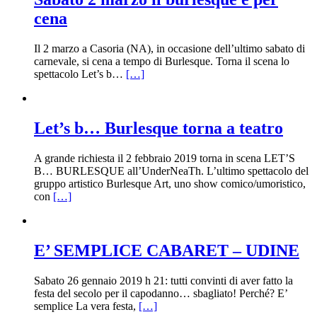
cena
Il 2 marzo a Casoria (NA), in occasione dell’ultimo sabato di
carnevale, si cena a tempo di Burlesque. Torna il scena lo
spettacolo Let’s b…
[…]
Let’s b… Burlesque torna a teatro
A grande richiesta il 2 febbraio 2019 torna in scena LET’S
B… BURLESQUE all’UnderNeaTh. L’ultimo spettacolo del
gruppo artistico Burlesque Art, uno show comico/umoristico,
con
[…]
E’ SEMPLICE CABARET – UDINE
Sabato 26 gennaio 2019 h 21: tutti convinti di aver fatto la
festa del secolo per il capodanno… sbagliato! Perché? E’
semplice La vera festa,
[…]