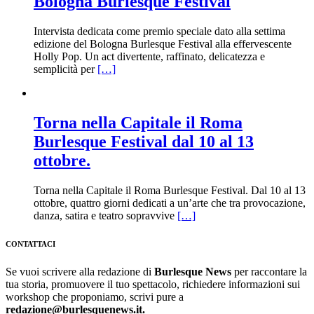
Bologna Burlesque Festival
Intervista dedicata come premio speciale dato alla settima
edizione del Bologna Burlesque Festival alla effervescente
Holly Pop. Un act divertente, raffinato, delicatezza e
semplicità per
[…]
Torna nella Capitale il Roma
Burlesque Festival dal 10 al 13
ottobre.
Torna nella Capitale il Roma Burlesque Festival. Dal 10 al 13
ottobre, quattro giorni dedicati a un’arte che tra provocazione,
danza, satira e teatro sopravvive
[…]
CONTATTACI
Se vuoi scrivere alla redazione di
Burlesque News
per raccontare la
tua storia, promuovere il tuo spettacolo, richiedere informazioni sui
workshop che proponiamo, scrivi pure a
redazione@burlesquenews.it.