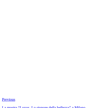
Previous
La mostra “Luxus. Lo stupore della bellezza” a Milano