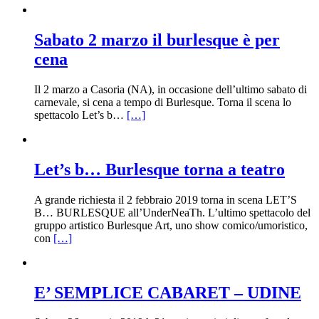
Sabato 2 marzo il burlesque è per
cena
Il 2 marzo a Casoria (NA), in occasione dell’ultimo sabato di
carnevale, si cena a tempo di Burlesque. Torna il scena lo
spettacolo Let’s b…
[…]
Let’s b… Burlesque torna a teatro
A grande richiesta il 2 febbraio 2019 torna in scena LET’S
B… BURLESQUE all’UnderNeaTh. L’ultimo spettacolo del
gruppo artistico Burlesque Art, uno show comico/umoristico,
con
[…]
E’ SEMPLICE CABARET – UDINE